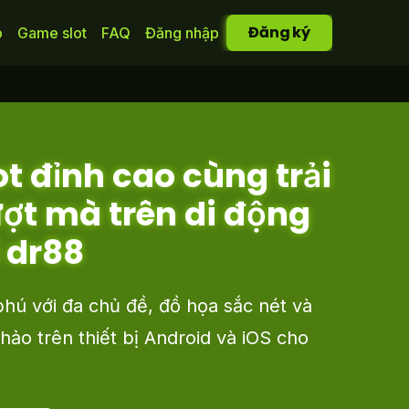
Đăng ký
p
Game slot
FAQ
Đăng nhập
t đỉnh cao cùng trải
ợt mà trên di động
i dr88
ú với đa chủ đề, đồ họa sắc nét và
 hảo trên thiết bị Android và iOS cho