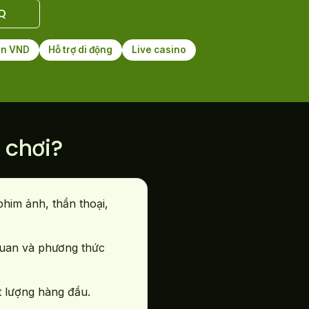
Q
án VND
Hỗ trợ di động
Live casino
 chơi?
phim ảnh, thần thoại,
 quan và phương thức
ất lượng hàng đầu.