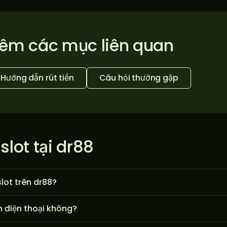
êm các mục liên quan
Hướng dẫn rút tiền
Câu hỏi thường gặp
lot tại dr88
lot trên dr88?
n điện thoại không?