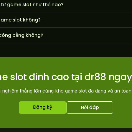
g từ game slot như thế nào?
 game slot không?
 công bằng không?
e slot đỉnh cao tại dr88 nga
ải nghiệm thắng lớn cùng kho game slot đa dạng và an toà
Đăng ký
Hỏi đáp