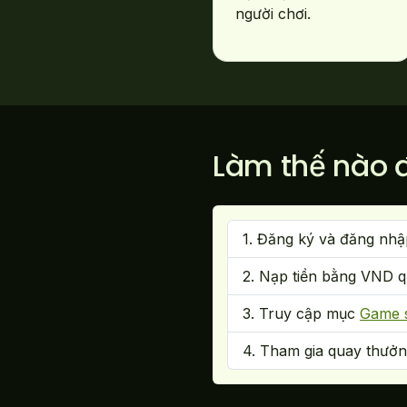
người chơi.
Làm thế nào đ
Đăng ký và đăng nhập
Nạp tiền bằng VND qu
Truy cập mục
Game s
Tham gia quay thưởn