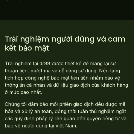
Trải nghiệm người dùng và cam
kết bảo mật
Trải nghiệm tại dr88 được thiết kế để mang lại sự
thuận tiện, mượt mà và dễ dàng sử dụng. Nền tảng
tích hợp công nghệ bảo mật tiên tiến nhằm bảo vệ
thông tin cá nhân và dữ liệu giao dịch của khách hàng
ở mức cao nhất.
Chúng tôi đảm bảo mỗi phiên giao dịch đều được mã
hóa và xử lý an toàn, đồng thời tuân thủ nghiêm ngặt
các quy định pháp lý liên quan đến quyền riêng tư và
bảo vệ người dùng tại Việt Nam.