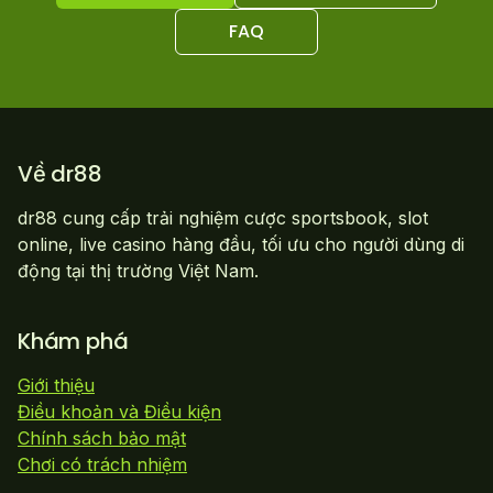
FAQ
Về dr88
dr88 cung cấp trải nghiệm cược sportsbook, slot
online, live casino hàng đầu, tối ưu cho người dùng di
động tại thị trường Việt Nam.
Khám phá
Giới thiệu
Điều khoản và Điều kiện
Chính sách bảo mật
Chơi có trách nhiệm