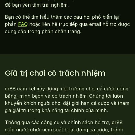
để bạn yên tâm trải nghiệm.
Bạn có thể tìm hiểu thêm các câu hỏi phổ biến tại
phần
FAQ
hoặc liên hệ trực tiếp qua email hỗ trợ được
cung cấp trong phần chân trang.
Giá trị chơi có trách nhiệm
dr88 cam kết xây dựng môi trường chơi cá cược công
bằng, minh bạch và có trách nhiệm. Chúng tôi luôn
khuyến khích người chơi đặt giới hạn cá cược và tham
gia giải trí trong khả năng tài chính của mình.
Thông qua các công cụ và chính sách hỗ trợ, dr88
giúp người chơi kiểm soát hoạt động cá cược, tránh